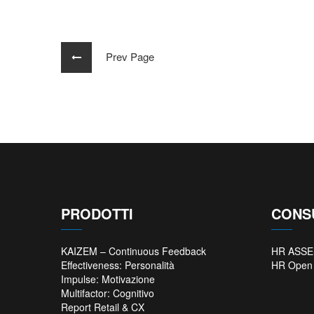
Prev Page
PRODOTTI
CONS
KAIZEM – Continuous Feedback
HR ASS
Effectiveness: Personalità
HR Open 
Impulse: Motivazione
Multifactor: Cognitivo
Report Retail & CX