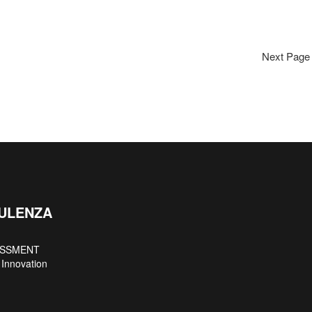
Next Pa
ULENZA
ESSMENT
Innovation