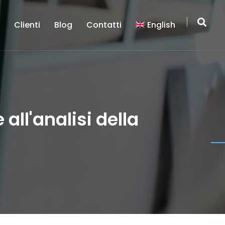
a
Clienti
Blog
Contatti
English
ll'analisi della