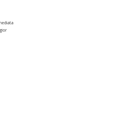
mmediata
gior