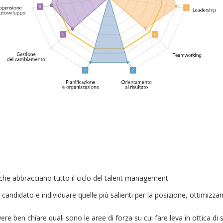
i che abbracciano tutto il ciclo del talent management:
 candidato e individuare quelle più salienti per la posizione, ottimizza
ere ben chiare quali sono le aree di forza su cui fare leva in ottica di 