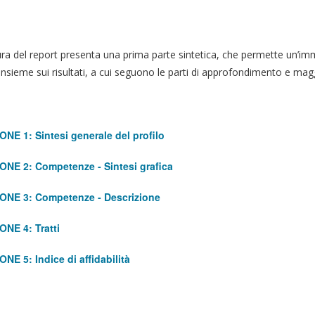
ura del report presenta una prima parte sintetica, che permette un’i
’insieme sui risultati, a cui seguono le parti di approfondimento e mag
ONE 1: Sintesi generale del profilo
ONE 2: Competenze ‐ Sintesi grafica
ONE 3: Competenze ‐ Descrizione
ONE 4: Tratti
ONE 5: Indice di affidabilità