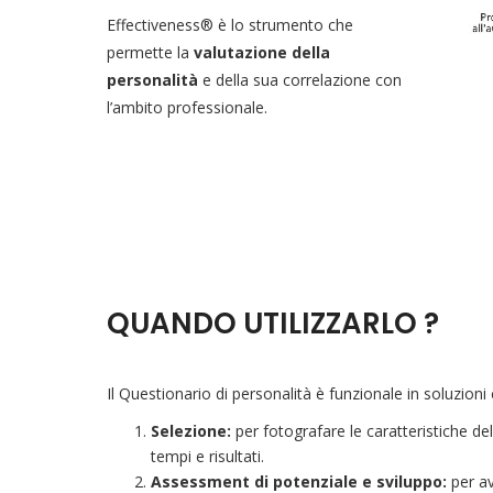
Effectiveness® è lo strumento che
permette la
valutazione della
personalità
e della sua correlazione con
l’ambito professionale.
QUANDO UTILIZZARLO ?
Il Questionario di personalità è funzionale in soluzion
S
elezione:
per fotografare le caratteristiche del
tempi e risultati.
Assessment di potenziale e sviluppo:
per av