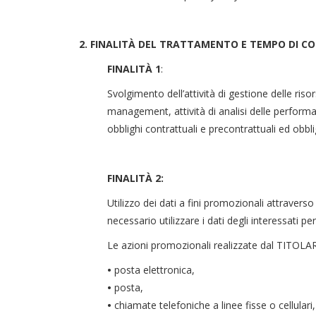
2. FINALITÀ DEL TRATTAMENTO E TEMPO DI CO
FINALITÀ 1
:
Svolgimento dell’attività di gestione delle riso
management, attività di analisi delle performan
obblighi contrattuali e precontrattuali ed obbli
FINALITÀ 2:
Utilizzo dei dati a fini promozionali attraverso
necessario utilizzare i dati degli interessati 
Le azioni promozionali realizzate dal TITOLAR
•
posta elettronica,
•
posta,
•
chiamate telefoniche a linee fisse o cellulari,