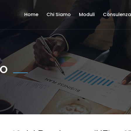
Home
Chi Siamo
Moduli
Consulenz
CO