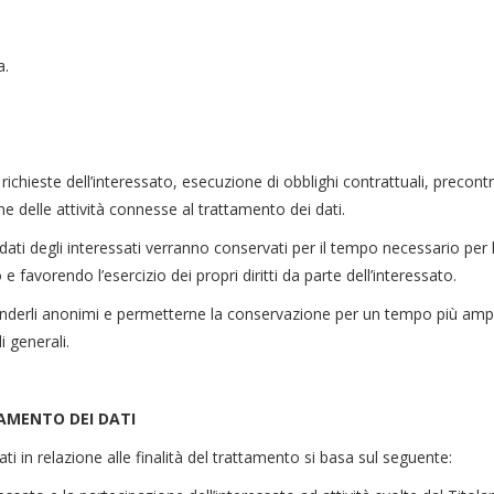
,
a.
 richieste dell’interessato, esecuzione di obblighi contrattuali, precontr
e delle attività connesse al trattamento dei dati.
 dati degli interessati verranno conservati per il tempo necessario per 
favorendo l’esercizio dei propri diritti da parte dell’interessato.
nderli anonimi e permetterne la conservazione per un tempo più ampio 
i generali.
TAMENTO DEI DATI
ti in relazione alle finalità del trattamento si basa sul seguente: