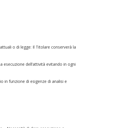
attuali o di legge: Il Titolare conserverà la
la esecuzione dell’attività evitando in ogni
in funzione di esigenze di analisi e