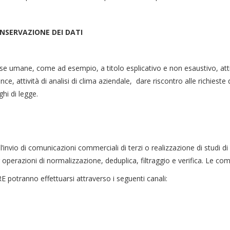
NSERVAZIONE DEI DATI
rse umane, come ad esempio, a titolo esplicativo e non esaustivo, attivit
ce, attività di analisi di clima aziendale, dare riscontro alle richieste
ghi di legge.
 l’invio di comunicazioni commerciali di terzi o realizzazione di studi 
per operazioni di normalizzazione, deduplica, filtraggio e verifica. Le 
E potranno effettuarsi attraverso i seguenti canali: