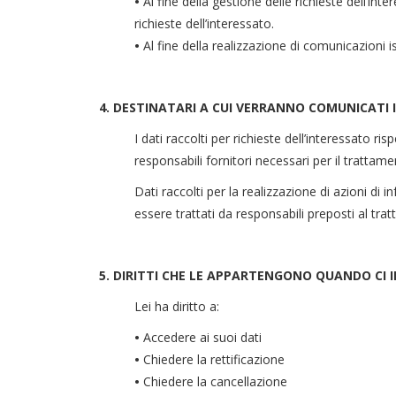
•
Al fine della gestione delle richieste dell’in
richieste dell’interessato.
•
Al fine della realizzazione di comunicazioni i
4. DESTINATARI A CUI VERRANNO COMUNICATI I
I dati raccolti per richieste dell’interessato 
responsabili fornitori necessari per il trattame
Dati raccolti per la realizzazione di azioni di
essere trattati da responsabili preposti al tra
5. DIRITTI CHE LE APPARTENGONO QUANDO CI I
Lei ha diritto a:
•
Accedere ai suoi dati
•
Chiedere la rettificazione
•
Chiedere la cancellazione