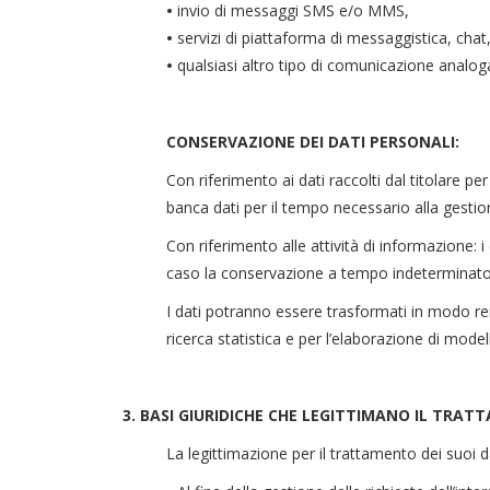
•
invio di messaggi SMS e/o MMS,
•
servizi di piattaforma di messaggistica, chat
•
qualsiasi altro tipo di comunicazione analog
CONSERVAZIONE DEI DATI PERSONALI:
Con riferimento ai dati raccolti dal titolare per
banca dati per il tempo necessario alla gestion
Con riferimento alle attività di informazione: i
caso la conservazione a tempo indeterminato e 
I dati potranno essere trasformati in modo re
ricerca statistica e per l’elaborazione di modell
3. BASI GIURIDICHE CHE LEGITTIMANO IL TRAT
La legittimazione per il trattamento dei suoi da