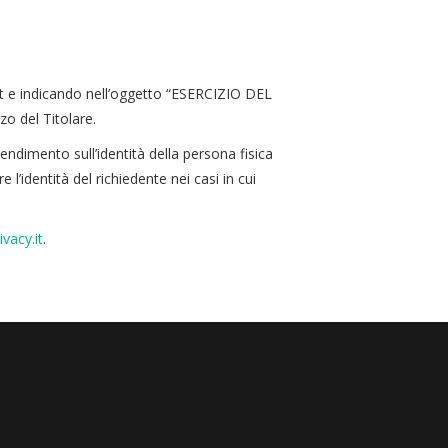
.it e indicando nell’oggetto “ESERCIZIO DEL
zo del Titolare.
tendimento sull’identità della persona fisica
e l’identità del richiedente nei casi in cui
vacy.it
.