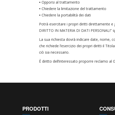
•
Opporsi al trattamento
•
Chiedere la limitazione del trattamento
•
Chiedere la portabilità dei dati
Potrà esercitare i propri diritti direttamente
DIRITTO IN MATERIA DI DATI PERSONALI” specifi
La sua richiesta dovrà indicare date, nome, cogn
che richiede l’esercizio dei propri diritti il Ti
ciò sia necessario.
È
diritto dell’interessato proporre reclamo al G
PRODOTTI
CONS