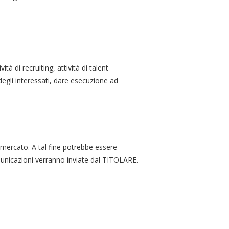
à di recruiting, attività di talent
 degli interessati, dare esecuzione ad
di mercato. A tal fine potrebbe essere
comunicazioni verranno inviate dal TITOLARE.