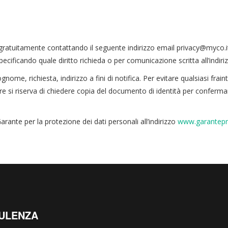
 e gratuitamente contattando il seguente indirizzo email privacy@myco
cando quale diritto richieda o per comunicazione scritta all’indiriz
ome, richiesta, indirizzo a fini di notifica. Per evitare qualsiasi frain
tolare si riserva di chiedere copia del documento di identità per confermar
arante per la protezione dei dati personali all’indirizzo
www.garantepri
ULENZA