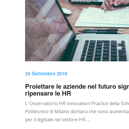
24 Settembre 2018
Proiettare le aziende nel futuro sig
ripensare le HR
L’ Osservatorio HR Innovation Practice della S
Politecnico di Milano dichiara che sono aumentat
per il digitale nel settore HR, ...