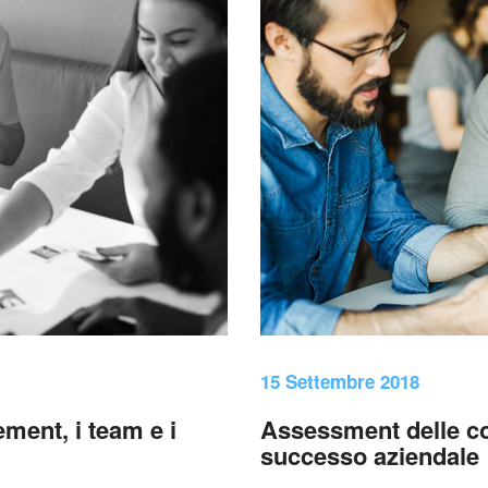
15 Settembre 2018
ment, i team e i
Assessment delle c
successo aziendale