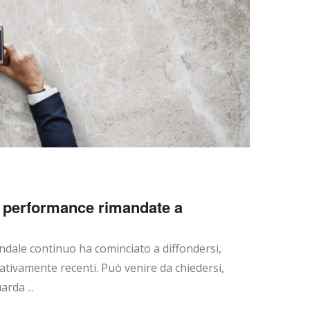
le performance rimandate a
ndale continuo ha cominciato a diffondersi,
lativamente recenti. Può venire da chiedersi,
rda ...