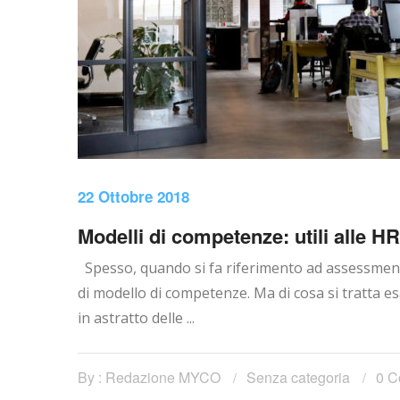
22 Ottobre 2018
Modelli di competenze: utili alle H
Spesso, quando si fa riferimento ad assessment 
di modello di competenze. Ma di cosa si tratta e
in astratto delle ...
By : Redazione MYCO
Senza categoria
0 C