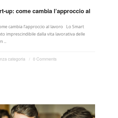
rt-up: come cambia l’approccio al
ome cambia l’approccio al lavoro Lo Smart
 imprescindibile dalla vita lavorativa delle
 ...
nza categoria
0 Comments