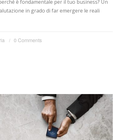
perché è fondamentale per il tuo business? Un
lutazione in grado di far emergere le reali
ia
0 Comments