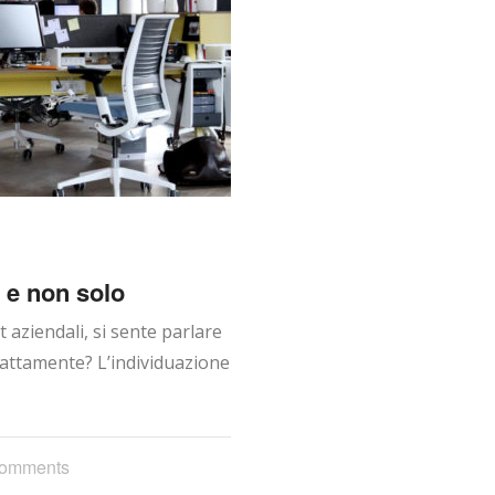
R e non solo
aziendali, si sente parlare
sattamente? L’individuazione
omments