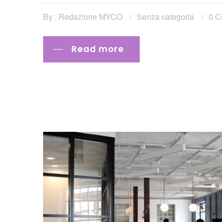
By : Redazione MYCO
Senza categoria
0 C
Read more