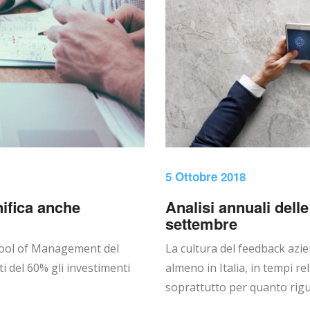
5 Ottobre 2018
nifica anche
Analisi annuali del
settembre
chool of Management del
La cultura del feedback azie
i del 60% gli investimenti
almeno in Italia, in tempi re
soprattutto per quanto rigua